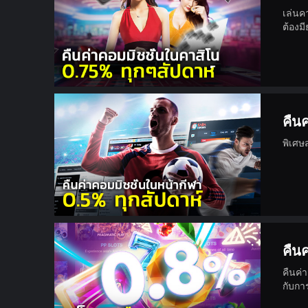
เล่นค
ต้องม
คืน
พิเศษ
คืน
คืนค่
กับกา