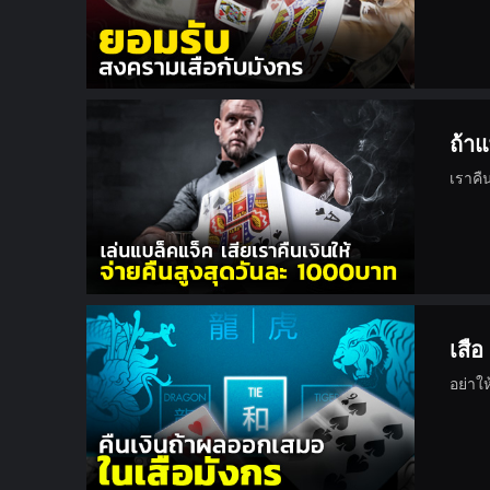
ถ้าแ
เราคื
เสื
อย่าใ