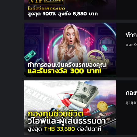
ทำก
และรั
กองท
สูงสุ