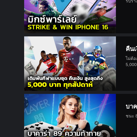
รับรา
คืนเ
ไม่ต้
5,000
บาค
ชนะ 8