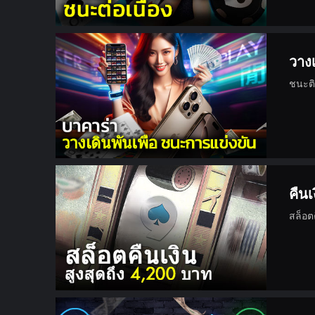
วาง
ชนะติ
คืนเ
สล็อตค