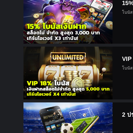
15%
โบนัส
VIP
โบนัส
2 ป