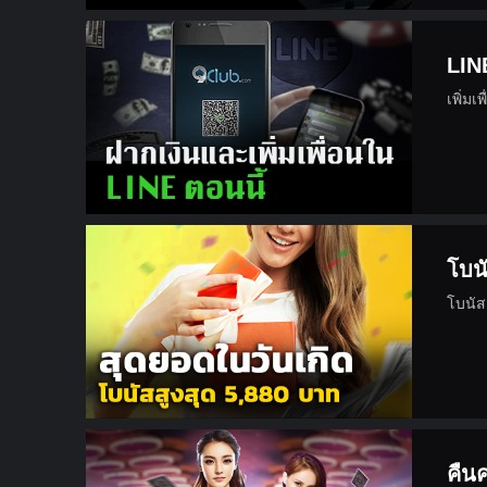
LIN
เพิ่ม
โบนั
โบนัส
คืน