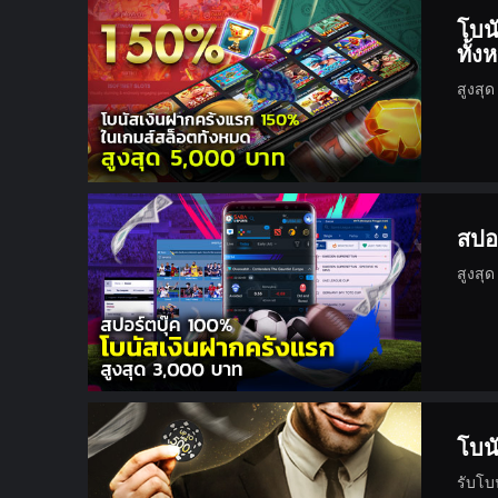
โบน
ทั้ง
สูงสุ
สปอ
สูงสุ
โบน
รับโบ