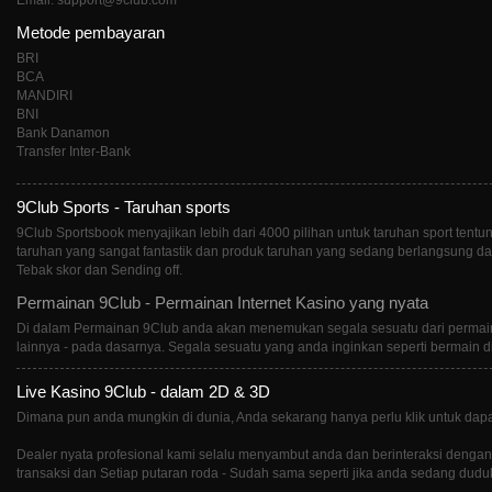
Email: support@9club.com
Metode pembayaran
BRI
BCA
MANDIRI
BNI
Bank Danamon
Transfer Inter-Bank
9Club Sports - Taruhan sports
9Club Sportsbook menyajikan lebih dari 4000 pilihan untuk taruhan sport te
taruhan yang sangat fantastik dan produk taruhan yang sedang berlangsung da
Tebak skor dan Sending off.
Permainan 9Club - Permainan Internet Kasino yang nyata
Di dalam Permainan 9Club anda akan menemukan segala sesuatu dari permainan 
lainnya - pada dasarnya. Segala sesuatu yang anda inginkan seperti bermain di
Live Kasino 9Club - dalam 2D & 3D
Dimana pun anda mungkin di dunia, Anda sekarang hanya perlu klik untuk dapa
Dealer nyata profesional kami selalu menyambut anda dan berinteraksi dengan 
transaksi dan Setiap putaran roda - Sudah sama seperti jika anda sedang dudu