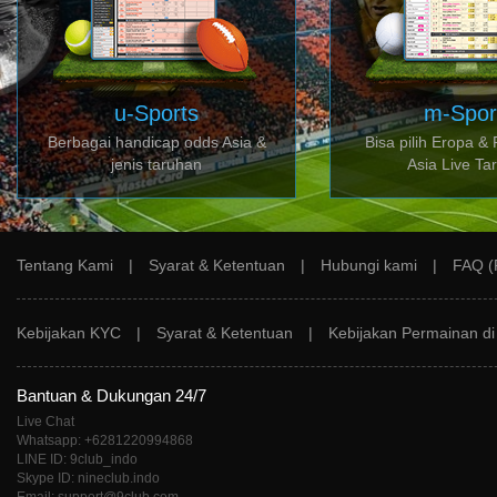
u-Sports
m-Spor
Berbagai handicap odds Asia &
Bisa pilih Eropa 
jenis taruhan
Asia Live Ta
Tentang Kami
|
Syarat & Ketentuan
|
Hubungi kami
|
FAQ (
Kebijakan KYC
|
Syarat & Ketentuan
|
Kebijakan Permainan d
Bantuan & Dukungan 24/7
Live Chat
Whatsapp: +6281220994868
LINE ID: 9club_indo
Skype ID: nineclub.indo