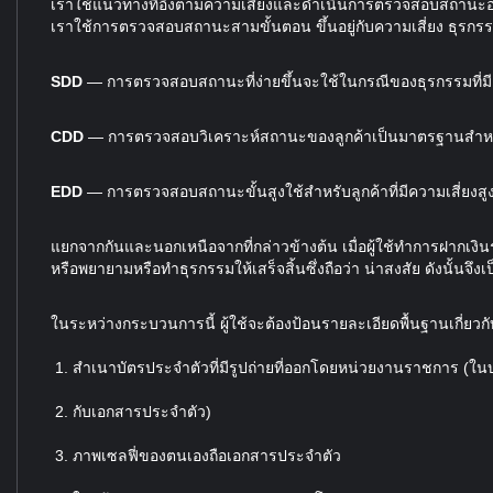
เราใช้แนวทางที่อิงตามความเสี่ยงและดำเนินการตรวจสอบสถานะอย่
เราใช้การตรวจสอบสถานะสามขั้นตอน ขึ้นอยู่กับความเสี่ยง ธุรกร
SDD
— การตรวจสอบสถานะที่ง่ายขึ้นจะใช้ในกรณีของธุรกรรมที่มีค
CDD
— การตรวจสอบวิเคราะห์สถานะของลูกค้าเป็นมาตรฐานสำห
EDD
— การตรวจสอบสถานะขั้นสูงใช้สำหรับลูกค้าที่มีความเสี่ยงส
แยกจากกันและนอกเหนือจากที่กล่าวข้างต้น เมื่อผู้ใช้ทำการฝาก
หรือพยายามหรือทำธุรกรรมให้เสร็จสิ้นซึ่งถือว่า น่าสงสัย ดังนั้นจ
ในระหว่างกระบวนการนี้ ผู้ใช้จะต้องป้อนรายละเอียดพื้นฐานเกี่ยว
สำเนาบัตรประจำตัวที่มีรูปถ่ายที่ออกโดยหน่วยงานราชการ (ในบ
กับเอกสารประจำตัว)
ภาพเซลฟี่ของตนเองถือเอกสารประจำตัว