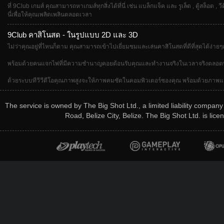
ที่ 9Club เกมส์ คุณสามารถหาเกมส์ทุกสิ่งได้ที่นี่ เช่น แบล็กแจ็ค และ รูเล็ต , ตู้สล็อต
นี่เพื่อให้คุณเพลิดเพลินตลอดเวลา
9Club คาสิโนสด - ในรูปแบบ 2D และ 3D
ไม่ว่าคุณอยู่ที่ไหนก็ตาม คุณสามารถเข้าไปเยี่ยมชมและเล่นคาสิโนสดที่ดีที่สุดได้ง่า
พร้อมด้วยคนแจกไพ่ที่มีความชำนาญคอยต้อนรับคุณและทำงานจริงในเวลาจริงตลอดทั้งเก
ด้วยระบบทีวีวีดีโอคุณภาพสูงจะให้ภาพคมชัดในคอมพิวเตอร์ชองคุณ พร้อมด้วยภาพแวดล้
The service is owned by The Big Shot Ltd., a limited liability compan
Road, Belize City, Belize. The Big Shot Ltd. is l