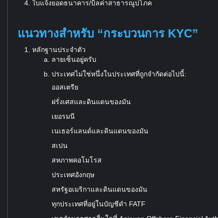
ใบแจ้งยอดธนาคาร/บิลค่าสาธารณูปโภค
แนวทางสำหรับ “กระบวนการ KYC”
หลักฐานประจำตัว
ลายเซ็นอยู่ครับ
ประเทศไม่ใช่หนึ่งในประเทศที่ถูกจำกัดต่อไปนี้:
ออสเตรีย
ฝรั่งเศสและดินแดนของมัน
เยอรมนี
เนเธอร์แลนด์และดินแดนของมัน
สเปน
สหภาพคอโมโรส
ประเทศอังกฤษ
สหรัฐอเมริกาและดินแดนของมัน
ทุกประเทศที่อยู่ในบัญชีดำ FATF