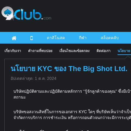
คาสิโนสด
กีฬา
สล็อตคลับ
เกี่ยวกับเรา
คำถามที่พบบ่อย
เงื่อนไขและข้อตกลง
ติดต่อเรา
นโยบาย
นโยบาย KYC ของ The Big Shot Ltd.
อัปเดตล่าสุด: 1 ต.ค. 2024
บริษัทปฏิบัติตามและปฏิบัติตามหลักการ “รู้จักลูกค้าของคุณ” ซึ
สถานะ
บริษัทขอสงวนสิทธิ์ในการขอเอกสาร KYC ใดๆ ที่บริษัทเห็นว่าจำเป็
จำกัดการบริการ การชำระเงิน หรือการถอนตัวจนกว่าจะมีการระบุตั