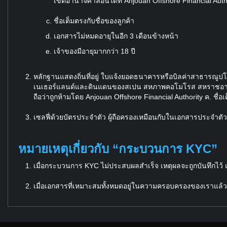
เขตอำนาจศาลอื่นใดที่ Anjouan Offshore Financial Author
ชื่อเต็มตรงกับชื่อของลูกค้า
เอกสารไม่หมดอายุในอีก 3 เดือนข้างหน้า
เจ้าของมีอายุมากกว่า 18 ปี
หลักฐานแสดงถิ่นที่อยู่ ใบแจ้งยอดธนาคารหรือบิลค่าสาธารณูปโภ
เนเธอร์แลนด์และดินแดนของสเปน สหภาพคอโมโรส สหราชอาณาจั
ถือว่าถูกห้ามโดย Anjouan Offshore Financial Authority ค. ชื่อ
เซลฟี่ด้วยบัตรประจำตัว ผู้ถือครองเหมือนกับในเอกสารประจำต
หมายเหตุเกี่ยวกับ “กระบวนการ KYC”
เมื่อกระบวนการ KYC ไม่ประสบผลสำเร็จ เหตุผลจะถูกบันทึกไว้ แ
เมื่อเอกสารที่เหมาะสมทั้งหมดอยู่ในความครอบครองของเราแล้ว บ